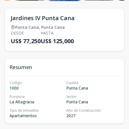
Jardines IV Punta Cana
Punta Cana
,
Punta Cana
DESDE
HASTA
US$ 77,250
US$ 125,000
Resumen
Código
:
Ciudad
:
1000
Punta Cana
Provincia
:
Sector
:
La Altagracia
Punta Cana
Tipo de inmueble
:
Año de Construcción
:
Apartamentos
2027