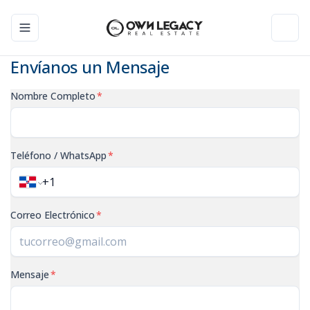
Toggle navigation menu
Toggl
Envíanos un Mensaje
Nombre Completo
*
Teléfono / WhatsApp
*
Correo Electrónico
*
Mensaje
*