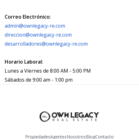
Correo Electrónico:
admin@ownlegacy-re.com
direccion@ownlegacy-re.com
desarrolladores@ownlegacy-re.com
Horario Laboral:
Lunes a Viernes de 8:00 AM - 5:00 PM
Sábados de 9:00 am - 1:00 pm
Propiedades
Agentes
Nosotros
Blog
Contacto