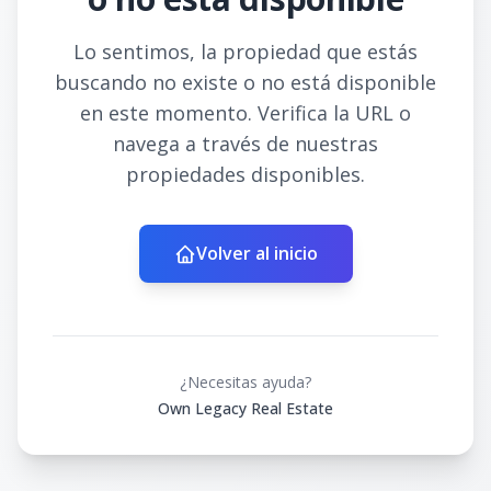
Lo sentimos, la propiedad que estás
buscando no existe o no está disponible
en este momento. Verifica la URL o
navega a través de nuestras
propiedades disponibles.
Volver al inicio
¿Necesitas ayuda?
Own Legacy Real Estate