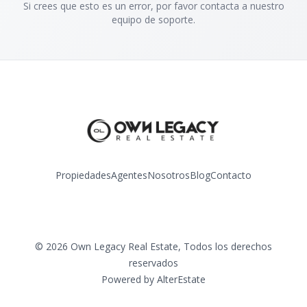
Si crees que esto es un error, por favor contacta a nuestro
equipo de soporte.
Propiedades
Agentes
Nosotros
Blog
Contacto
©
2026
Own Legacy Real Estate
,
Todos los derechos
reservados
Powered by
AlterEstate