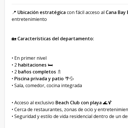
📍
Ubicación estratégica
con fácil acceso al
Cana Bay 
entretenimiento
🏡
Características del departamento:
• En primer nivel
• 2
habitaciones
🛏️
• 2
baños completos
🚿
•
Piscina privada y patio
🌴💦
• Sala, comedor, cocina integrada
• Acceso al exclusivo
Beach Club con playa
🌊🍹
• Cerca de restaurantes, zonas de ocio y entretenimie
• Seguridad y estilo de vida residencial dentro de un des