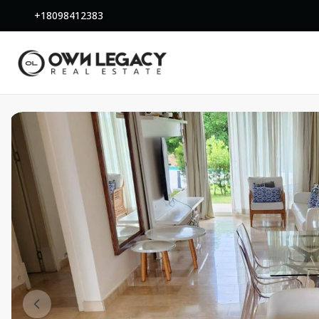
+18098412383