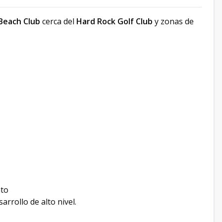
Beach Club
cerca del
Hard Rock Golf Club
y zonas de
nto
arrollo de alto nivel.