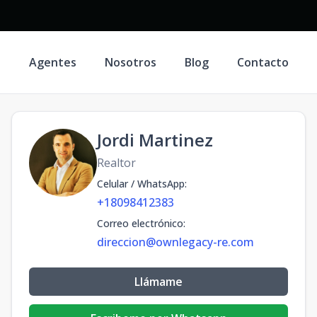
s
Agentes
Nosotros
Blog
Contacto
Jordi Martinez
Realtor
Celular / WhatsApp
:
+18098412383
Correo electrónico
:
direccion@ownlegacy-re.com
Llámame