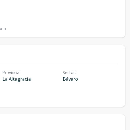
ueo
Provincia
:
Sector
:
La Altagracia
Bávaro