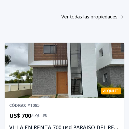
Ver todas las propiedades
ALQUILER
CÓDIGO
: #
1085
US$ 700
ALQUILER
VILLA EN RENTA 700 usd PARAISO DEL REY PUNTA CANA