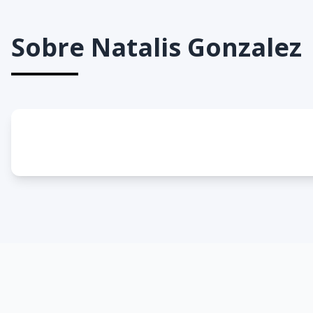
Sobre
Natalis Gonzalez