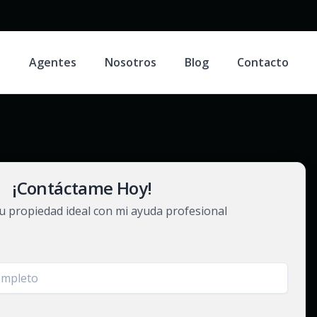
s
Agentes
Nosotros
Blog
Contacto
¡Contáctame Hoy!
u propiedad ideal con mi ayuda profesional