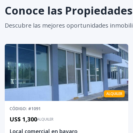
Conoce las Propiedade
Descubre las mejores oportunidades inmobili
ALQUILER
CÓDIGO
: #
1091
US$ 1,300
ALQUILER
Local comercial en bavaro