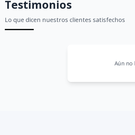
Testimonios
Lo que dicen nuestros clientes satisfechos
Aún no 